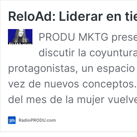
ReloAd: Liderar en 
PRODU MKTG presen
discutir la coyuntura
protagonistas, un espacio
vez de nuevos conceptos.
del mes de la mujer vuel
RadioPRODU.com