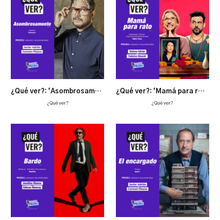
¿Qué ver?: ‘Asombrosamente’, porque no solo de ficción vive el hombre
¿Qué ver?: ‘Mamá para rato’, casi que dan ganas de estar muerto
¿Qué ver?
¿Qué ver?