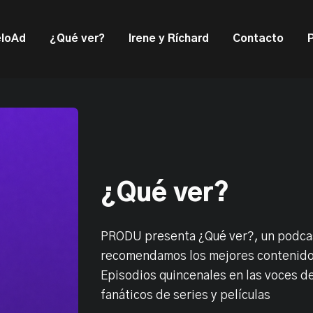
ould not be visible.
loAd
¿Qué ver?
Irene y Ríchard
Contacto
¿Qué ver?
PRODU presenta ¿Qué ver?, un podca
recomendamos los mejores contenido
Episodios quincenales en las voces 
fanáticos de series y películas