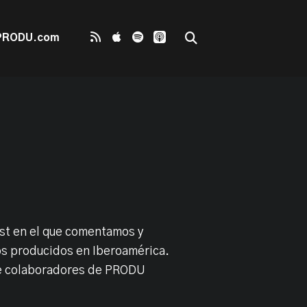
PRODU.com
st en el que comentamos y
s producidos en Iberoamérica.
de colaboradores de PRODU