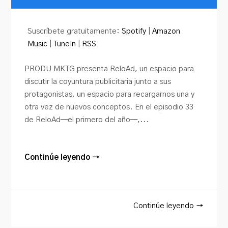
de
audio
Suscríbete gratuitamente:
Spotify
|
Amazon
Music
|
TuneIn
|
RSS
PRODU MKTG presenta ReloAd, un espacio para
discutir la coyuntura publicitaria junto a sus
protagonistas, un espacio para recargarnos una y
otra vez de nuevos conceptos. En el episodio 33
de ReloAd—el primero del año—,...
Continúe leyendo →
Continúe leyendo →