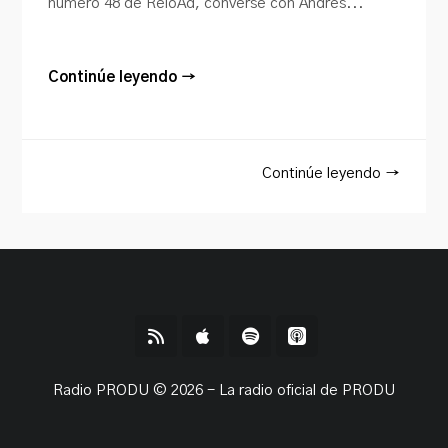
número 48 de ReloAd, conversé con Andrés...
Continúe leyendo →
Continúe leyendo →
Radio PRODU © 2026 - La radio oficial de PRODU