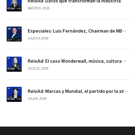
ReloAd: Datos que transforman la industria
AGOSTO 5, 2026
Especiales: Luis Fernández, Chairman de NBCUniversal Telemundo Enterprises
JULIO 24, 2026
ReloAd: El caso Wonderwall, música, cultura y conexión
JULIO 22, 2026
ReloAd: Marcas y Mundial, el partido por la atención
JULIO 8, 2026