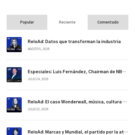
Popular
Reciente
Comentado
ReloAd: Datos que transforman la industria
AGOSTO 5, 2026
Especiales: Luis Fernández, Chairman de NBCUniversal Telemundo Enterprises
JULIO 24, 2026
ReloAd: El caso Wonderwall, música, cultura y conexión
JULIO 22, 2026
ReloAd: Marcas y Mundial, el partido por la atención