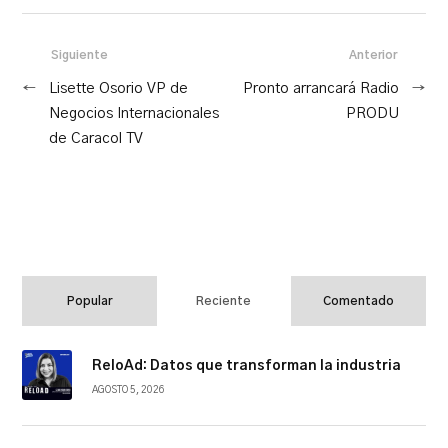
Siguiente
Anterior
←
Lisette Osorio VP de
Pronto arrancará Radio
→
Negocios Internacionales
PRODU
de Caracol TV
Popular
Reciente
Comentado
ReloAd: Datos que transforman la industria
AGOSTO 5, 2026