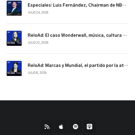
Especiales: Luis Fernández, Chairman de NBCUniversal Telemundo Enterprises
JULIO 24, 2026
ReloAd: El caso Wonderwall, música, cultura y conexión
JULIO 22, 2026
ReloAd: Marcas y Mundial, el partido por la atención
JULIO 8, 2026