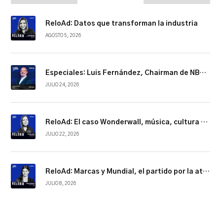
ReloAd: Datos que transforman la industria
AGOSTO 5, 2026
Especiales: Luis Fernández, Chairman de NBCUniversal Telemundo Enterprises
JULIO 24, 2026
ReloAd: El caso Wonderwall, música, cultura y conexión
JULIO 22, 2026
ReloAd: Marcas y Mundial, el partido por la atención
JULIO 8, 2026