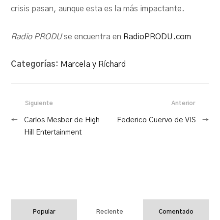
crisis pasan, aunque esta es la más impactante.
Radio PRODU
se encuentra en
RadioPRODU.com
Categorías:
Marcela y Ríchard
Siguiente
Anterior
←
Carlos Mesber de High
Federico Cuervo de VIS
→
Hill Entertainment
Popular
Reciente
Comentado