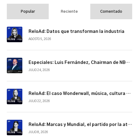
Popular
Reciente
Comentado
ReloAd: Datos que transforman la industria
AGOSTO 5, 2026
Especiales: Luis Fernández, Chairman de NBCUniversal Telemundo Enterprises
JULIO 24, 2026
ReloAd: El caso Wonderwall, música, cultura y conexión
JULIO 22, 2026
ReloAd: Marcas y Mundial, el partido por la atención
JULIO 8, 2026