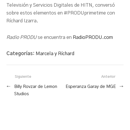
Televisión y Servicios Digitales de HITN, conversó
sobre estos elementos en #PRODUprimetime con
Ríchard Izarra.
Radio PRODU
se encuentra en
RadioPRODU.com
Categorías:
Marcela y Ríchard
Siguiente
Anterior
←
Billy Rovzar de Lemon
Esperanza Garay de MGE
→
Studios