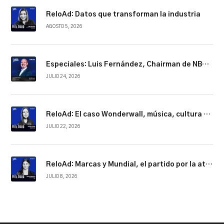
ReloAd: Datos que transforman la industria
AGOSTO 5, 2026
Especiales: Luis Fernández, Chairman de NBCUniversal Telemundo Enterprises
JULIO 24, 2026
ReloAd: El caso Wonderwall, música, cultura y conexión
JULIO 22, 2026
ReloAd: Marcas y Mundial, el partido por la atención
JULIO 8, 2026