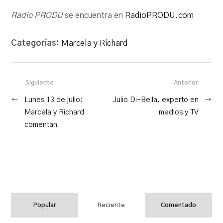
Radio PRODU
se encuentra en
RadioPRODU.com
Categorías:
Marcela y Ríchard
Siguiente
Anterior
←
Lunes 13 de julio:
Julio Di-Bella, experto en
→
Marcela y Richard
medios y TV
comentan
Popular
Reciente
Comentado