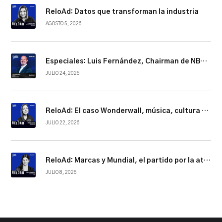
ReloAd: Datos que transforman la industria
AGOSTO 5, 2026
Especiales: Luis Fernández, Chairman de NBCUniversal Telemundo Enterprises
JULIO 24, 2026
ReloAd: El caso Wonderwall, música, cultura y conexión
JULIO 22, 2026
ReloAd: Marcas y Mundial, el partido por la atención
JULIO 8, 2026