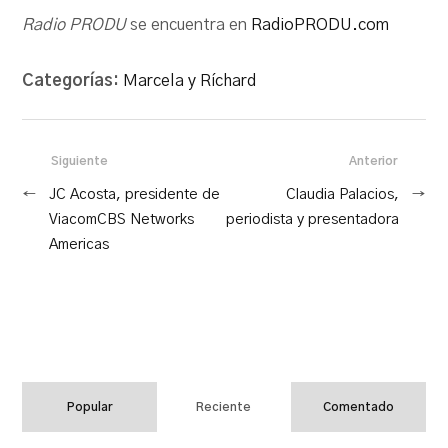
Radio PRODU
se encuentra en
RadioPRODU.com
Categorías:
Marcela y Ríchard
Siguiente
Anterior
←
JC Acosta, presidente de
Claudia Palacios,
→
ViacomCBS Networks
periodista y presentadora
Americas
Popular
Reciente
Comentado