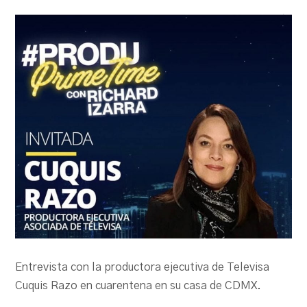
PRODU.com
Entrevista con la productora ejecutiva de Televisa
Cuquis Razo en cuarentena en su casa de CDMX.