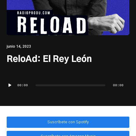
PRODU.com
junio 14, 2023
ReloAd: El Rey León
Reproductor
de
00:00
00:00
audio
Suscríbete con Spotify