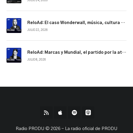
JULIO 24, 2026
ReloAd: El caso Wonderwall, música, cultura y conexión
JULIO 22, 2026
ReloAd: Marcas y Mundial, el partido por la atención
JULIO 8, 2026
Radio PRODU © 2026 - La radio oficial de PRODU