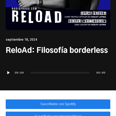
PRODU.com
septiembre 18, 2024
ReloAd: Filosofía borderless
Reproductor
de
00:00
00:00
audio
Suscríbete con Spotify