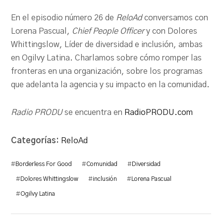
En el episodio número 26 de
ReloAd
conversamos con
Lorena Pascual,
Chief People Officer
y con Dolores
Whittingslow, Líder de diversidad e inclusión, ambas
en Ogilvy Latina. Charlamos sobre cómo romper las
fronteras en una organización, sobre los programas
que adelanta la agencia y su impacto en la comunidad.
Radio PRODU
se encuentra en
RadioPRODU.com
Categorías:
ReloAd
#
Borderless For Good
#
Comunidad
#
Diversidad
#
Dolores Whittingslow
#
inclusión
#
Lorena Pascual
#
Ogilvy Latina