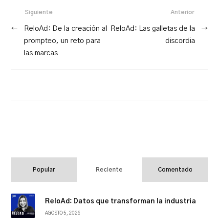
Siguiente
Anterior
←
ReloAd: De la creación al
ReloAd: Las galletas de la
→
prompteo, un reto para
discordia
las marcas
Popular
Reciente
Comentado
ReloAd: Datos que transforman la industria
AGOSTO 5, 2026