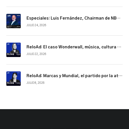
Especiales: Luis Fernández, Chairman de NBCUniversal Telemundo Enterprises
JULIO 24, 2026
ReloAd: El caso Wonderwall, música, cultura y conexión
JULIO 22, 2026
ReloAd: Marcas y Mundial, el partido por la atención
JULIO 8, 2026