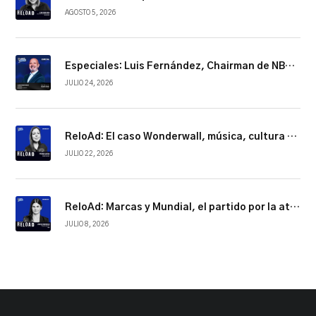
AGOSTO 5, 2026
Especiales: Luis Fernández, Chairman de NBCUniversal Telemundo Enterprises
JULIO 24, 2026
ReloAd: El caso Wonderwall, música, cultura y conexión
JULIO 22, 2026
ReloAd: Marcas y Mundial, el partido por la atención
JULIO 8, 2026