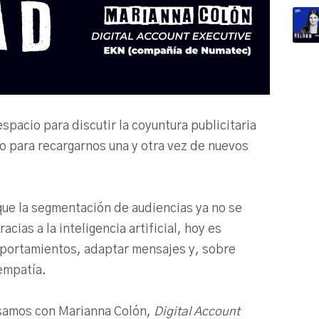
espacio para discutir la coyuntura publicitaria
io para recargarnos una y otra vez de nuevos
 que la segmentación de audiencias ya no se
cias a la inteligencia artificial, hoy es
mportamientos, adaptar mensajes y, sobre
 empatía.
amos con Marianna Colón,
Digital Account