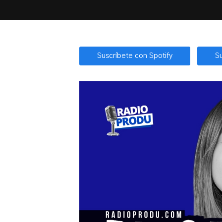
Suscríbete con Spotify
S