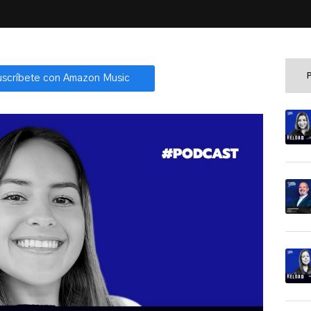
uscríbete con Amazon Music