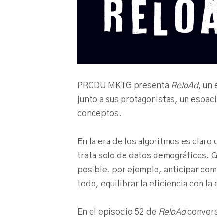
PRODU MKTG presenta
ReloAd
, un 
junto a sus protagonistas, un espac
conceptos.
En la era de los algoritmos es claro
trata solo de datos demográficos. Gra
posible, por ejemplo, anticipar co
todo, equilibrar la eficiencia con la
En el episodio 52 de
ReloAd
convers