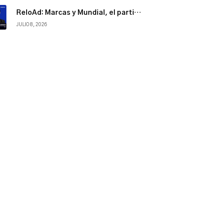
ReloAd: Marcas y Mundial, el partido por la atención
JULIO 8, 2026