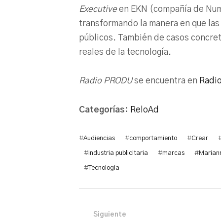
Executive
en EKN (compañía de Numa
transformando la manera en que las
públicos. También de casos concreto
reales de la tecnología.
Radio PRODU
se encuentra en
Radi
Categorías:
ReloAd
#
Audiencias
#
comportamiento
#
Crear
#
industria publicitaria
#
marcas
#
Marian
#
Tecnología
Siguiente