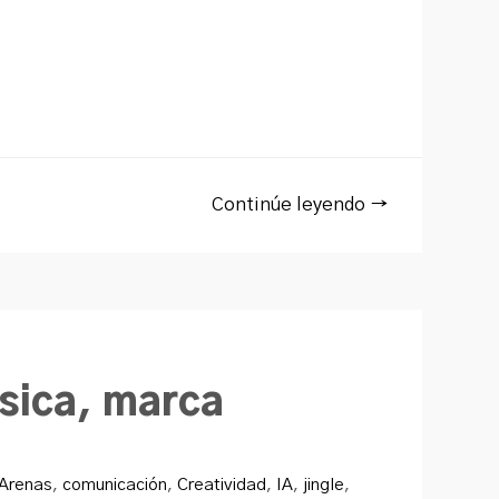
Continúe leyendo →
sica, marca
 Arenas
,
comunicación
,
Creatividad
,
IA
,
jingle
,