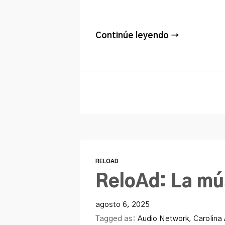
Continúe leyendo →
RELOAD
ReloAd: La mú
agosto 6, 2025
Tagged as:
Audio Network
,
Carolina