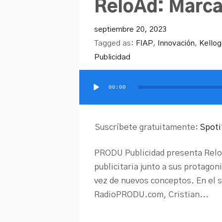
ReloAd: Marca
septiembre 20, 2023
Tagged as:
FIAP
,
Innovación
,
Kellog
Publicidad
00:00
Reproductor
de
audio
Suscríbete gratuitamente:
Spoti
PRODU Publicidad presenta ReloAd
publicitaria junto a sus protagon
vez de nuevos conceptos. En el 
RadioPRODU.com, Cristian...