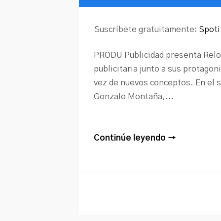
de
audio
Suscríbete gratuitamente:
Spoti
PRODU Publicidad presenta ReloAd
publicitaria junto a sus protagon
vez de nuevos conceptos. En el 
Gonzalo Montaña,...
Continúe leyendo →