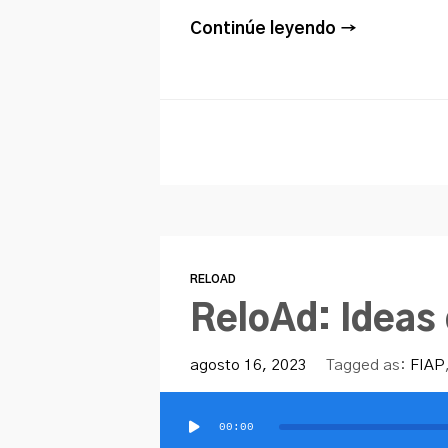
Continúe leyendo →
RELOAD
ReloAd: Ideas 
agosto 16, 2023
Tagged as:
FIAP
00:00
Reproductor