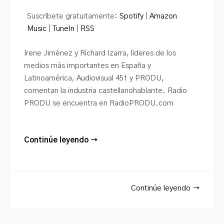
audio
Suscríbete gratuitamente:
Spotify
|
Amazon
Music
|
TuneIn
|
RSS
Irene Jiménez y Ríchard Izarra, líderes de los
medios más importantes en España y
Latinoamérica, Audiovisual 451 y PRODU,
comentan la industria castellanohablante. Radio
PRODU se encuentra en RadioPRODU.com
Continúe leyendo →
Continúe leyendo →