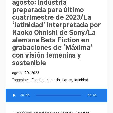
agosto: Industria
preparada para último
cuatrimestre de 2023/La
‘latinidad’ interpretada por
Naoko Ohnishi de Sony/La
alemana Beta Fiction en
grabaciones de ‘Máxima’
con visión femenina y
sostenible
agosto 29, 2023
Tagged as:
España
,
Industria
,
Latam
,
latinidad
00:00
00:00
Reproductor
de
audio