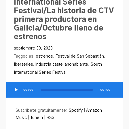
International Series
Festival/La historia de CTV
primera productora en
Galicia/Octubre lleno de
estrenos
septiembre 30, 2023
Tagged as:
estrenos
,
Festival de San Sebastián
,
Iberseries
,
industria castellanohablante
,
South
International Series Festival
00:00
00:00
Reproductor
de
audio
Suscríbete gratuitamente:
Spotify
|
Amazon
Music
|
TuneIn
|
RSS