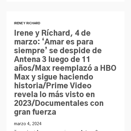
IRENE Y RICHARD
Irene y Ríchard, 4 de
marzo: ‘Amar es para
siempre’ se despide de
Antena 3 luego de 11
años/Max reemplazó a HBO
Max y sigue haciendo
historia/Prime Video
revela lo más visto en
2023/Documentales con
gran fuerza
marzo 4, 2024