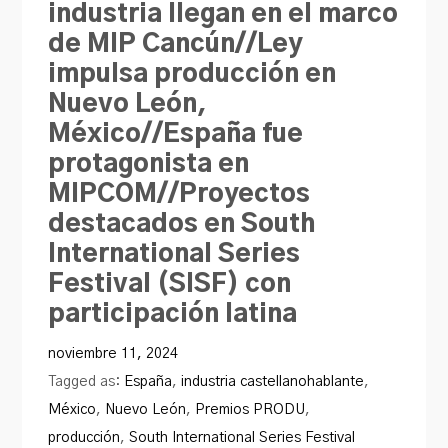
industria llegan en el marco
PRODU.com
de MIP Cancún//Ley
impulsa producción en
Nuevo León,
México//España fue
protagonista en
MIPCOM//Proyectos
destacados en South
International Series
Festival (SISF) con
participación latina
noviembre 11, 2024
Tagged as:
España
,
industria castellanohablante
,
México
,
Nuevo León
,
Premios PRODU
,
producción
,
South International Series Festival