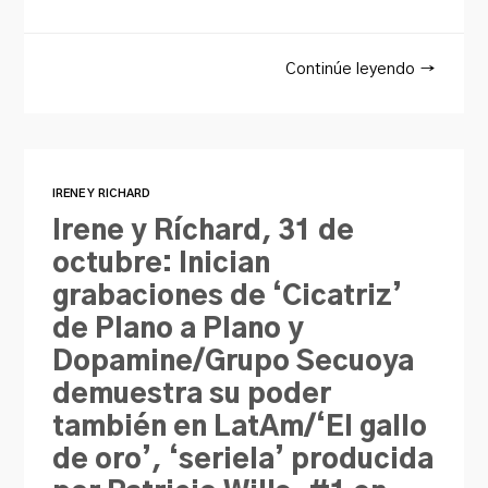
Continúe leyendo →
IRENE Y RICHARD
Irene y Ríchard, 31 de
octubre: Inician
grabaciones de ‘Cicatriz’
de Plano a Plano y
Dopamine/Grupo Secuoya
demuestra su poder
también en LatAm/‘El gallo
de oro’, ‘seriela’ producida