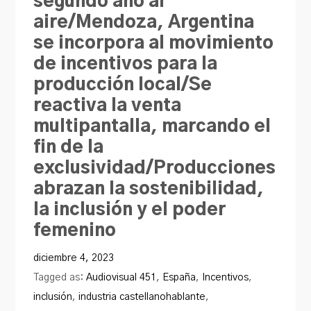
segundo año al
aire/Mendoza, Argentina
se incorpora al movimiento
de incentivos para la
producción local/Se
reactiva la venta
multipantalla, marcando el
fin de la
exclusividad/Producciones
abrazan la sostenibilidad,
la inclusión y el poder
femenino
diciembre 4, 2023
Tagged as:
Audiovisual 451
,
España
,
Incentivos
,
inclusión
,
industria castellanohablante
,