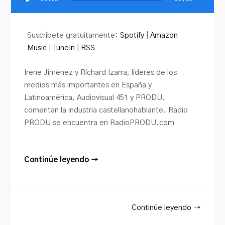
Reproductor
de
audio
Suscríbete gratuitamente:
Spotify
|
Amazon
Music
|
TuneIn
|
RSS
Irene Jiménez y Ríchard Izarra, líderes de los
medios más importantes en España y
Latinoamérica, Audiovisual 451 y PRODU,
comentan la industria castellanohablante. Radio
PRODU se encuentra en RadioPRODU.com
Continúe leyendo →
Continúe leyendo →