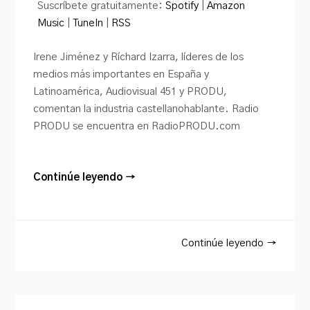
Suscríbete gratuitamente:
Spotify
|
Amazon
Music
|
TuneIn
|
RSS
Irene Jiménez y Ríchard Izarra, líderes de los
medios más importantes en España y
Latinoamérica, Audiovisual 451 y PRODU,
comentan la industria castellanohablante. Radio
PRODU se encuentra en RadioPRODU.com
Continúe leyendo →
Continúe leyendo →