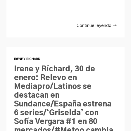
Continúe leyendo →
IRENE Y RICHARD
Irene y Ríchard, 30 de
enero: Relevo en
Mediapro/Latinos se
destacan en
Sundance/España estrena
6 series/‘Griselda’ con
Sofía Vergara #1 en 80
mercados/#Metoo cambia