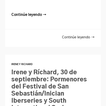
Continúe leyendo →
Continúe leyendo →
IRENE Y RICHARD
Irene y Ríchard, 30 de
septiembre: Pormenores
del Festival de San
Sebastián/Inician
Iberseries y South