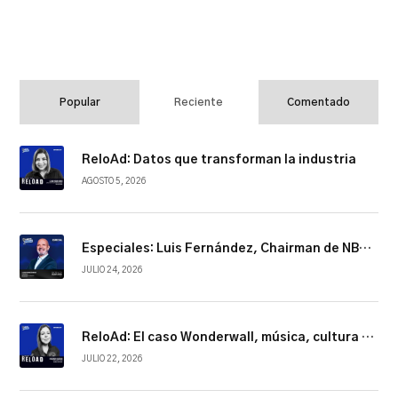
Popular
Reciente
Comentado
ReloAd: Datos que transforman la industria
AGOSTO 5, 2026
Especiales: Luis Fernández, Chairman de NBCUniversal Telemundo Enterprises
JULIO 24, 2026
ReloAd: El caso Wonderwall, música, cultura y conexión
JULIO 22, 2026