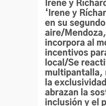
Irene y Ríchar
‘Irene y Rícha
en su segundo
aire/Mendoza,
incorpora al m
incentivos par
local/Se reacti
multipantalla,
la exclusivid
abrazan la sost
inclusión y el