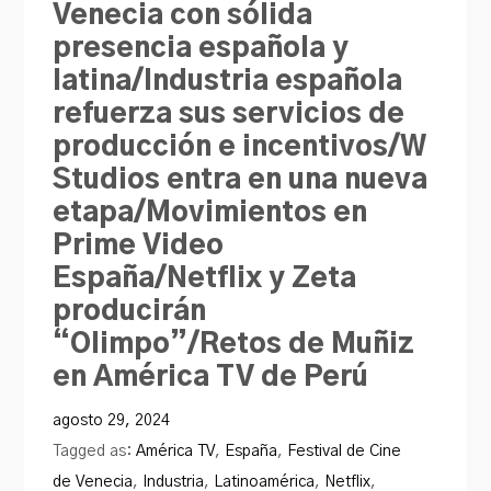
Venecia con sólida
PRODU.com
presencia española y
latina/Industria española
refuerza sus servicios de
producción e incentivos/W
Studios entra en una nueva
etapa/Movimientos en
Prime Video
España/Netflix y Zeta
producirán
“Olimpo”/Retos de Muñiz
en América TV de Perú
agosto 29, 2024
Tagged as:
América TV
,
España
,
Festival de Cine
de Venecia
,
Industria
,
Latinoamérica
,
Netflix
,