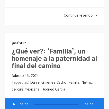
Continúe leyendo →
¿QUÉ VER?
¿Qué ver?: ‘Familia’, un
homenaje a la paternidad al
final del camino
febrero 15, 2024
Tagged as:
Daniel Giménez Cacho
,
Familia
,
Netflix
,
película mexicana
,
Rodrigo García
00:00
00:00
Reproductor