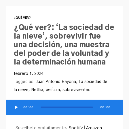
¿QUÉ VER?
¿Qué ver?: ‘La sociedad de
la nieve’, sobrevivir fue
una decisión, una muestra
del poder de la voluntad y
la determinación humana
febrero 1, 2024
Tagged as:
Juan Antonio Bayona
,
La sociedad de
la nieve
,
Netflix
,
película
,
sobrevivientes
00:00
00:00
Reproductor
de
audio
Suscríbete gratuitamente:
Spotify
|
Amazon