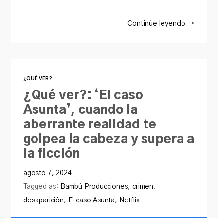
Continúe leyendo →
¿QUÉ VER?
¿Qué ver?: ‘El caso
Asunta’, cuando la
aberrante realidad te
golpea la cabeza y supera a
la ficción
agosto 7, 2024
Tagged as:
Bambú Producciones
,
crimen
,
desaparición
,
El caso Asunta
,
Netflix