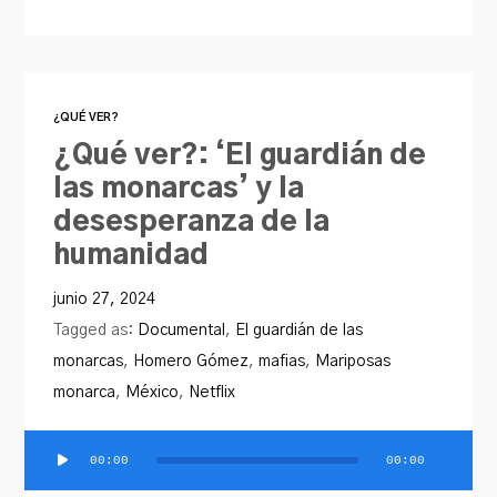
¿QUÉ VER?
¿Qué ver?: ‘El guardián de
las monarcas’ y la
desesperanza de la
humanidad
junio 27, 2024
Tagged as:
Documental
,
El guardián de las
monarcas
,
Homero Gómez
,
mafias
,
Mariposas
monarca
,
México
,
Netflix
00:00
00:00
Reproductor