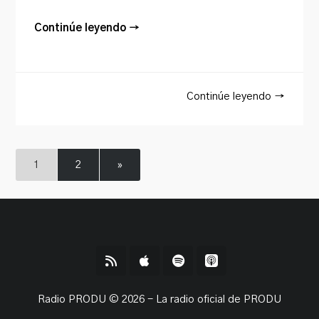
Continúe leyendo →
Continúe leyendo →
1
2
»
Radio PRODU © 2026 - La radio oficial de PRODU