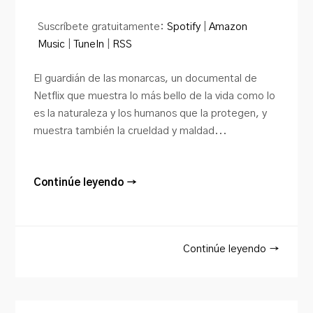
de
audio
Suscríbete gratuitamente:
Spotify
|
Amazon
Music
|
TuneIn
|
RSS
El guardián de las monarcas, un documental de
Netflix que muestra lo más bello de la vida como lo
es la naturaleza y los humanos que la protegen, y
muestra también la crueldad y maldad...
Continúe leyendo →
Continúe leyendo →