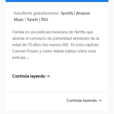
de
audio
Suscríbete gratuitamente:
Spotify
|
Amazon
Music
|
TuneIn
|
RSS
Familia es una película mexicana de Netflix que
aborda el concepto de paternidad alrededor de la
edad de 70 años (los nuevos 60). En este capítulo
Carmen Pizano y Javier Adrián hablan sobre esta
película...
Continúe leyendo →
Continúe leyendo →