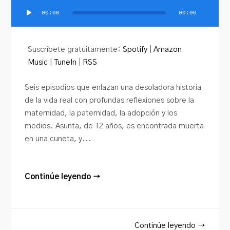
00:00
00:00
Reproductor
de
audio
Suscríbete gratuitamente:
Spotify
|
Amazon
Music
|
TuneIn
|
RSS
Seis episodios que enlazan una desoladora historia
de la vida real con profundas reflexiones sobre la
maternidad, la paternidad, la adopción y los
medios. Asunta, de 12 años, es encontrada muerta
en una cuneta, y...
Continúe leyendo →
Continúe leyendo →