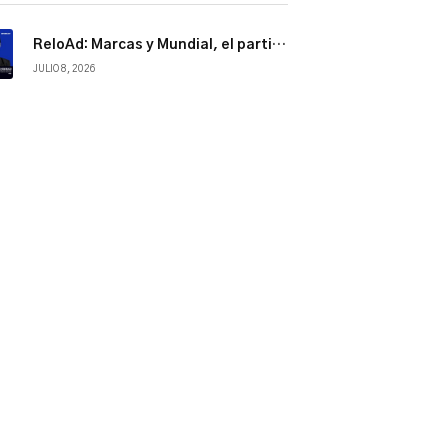
ReloAd: Marcas y Mundial, el partido por la atención
JULIO 8, 2026