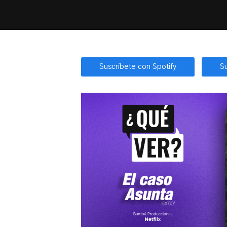
Suscríbete con Spotify
S