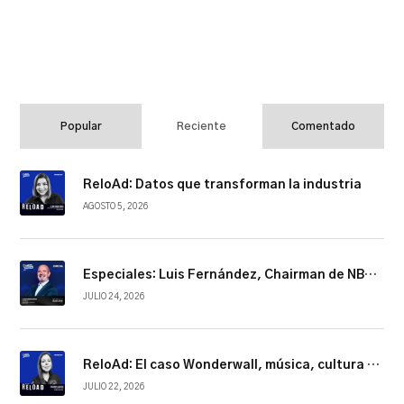
Popular
Reciente
Comentado
ReloAd: Datos que transforman la industria
AGOSTO 5, 2026
Especiales: Luis Fernández, Chairman de NBCUniversal Telemundo Enterprises
JULIO 24, 2026
ReloAd: El caso Wonderwall, música, cultura y conexión
JULIO 22, 2026