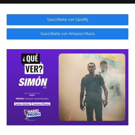
Suscríbete con Spotify
Suscríbete con Amazon Music