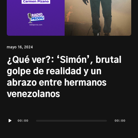
PRODU.com
mayo 16, 2024
¿Qué ver?: ‘Simón’, brutal
golpe de realidad y un
abrazo entre hermanos
venezolanos
Reproductor
de
00:00
00:00
audio