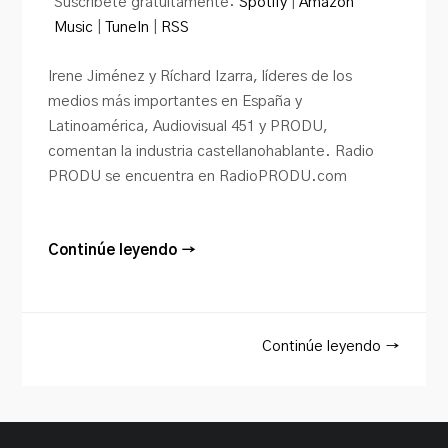
Suscríbete gratuitamente:
Spotify
|
Amazon
Music
|
TuneIn
|
RSS
Irene Jiménez y Ríchard Izarra, líderes de los
medios más importantes en España y
Latinoamérica, Audiovisual 451 y PRODU,
comentan la industria castellanohablante. Radio
PRODU se encuentra en RadioPRODU.com
Continúe leyendo →
Continúe leyendo →