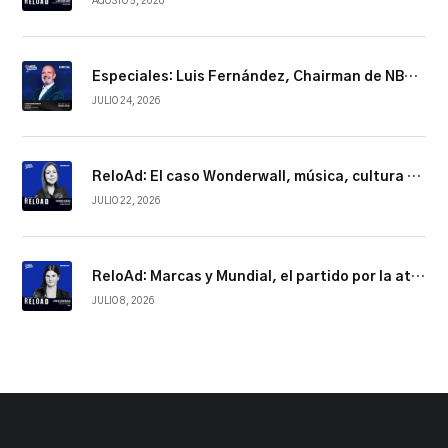
AGOSTO 5, 2026
Especiales: Luis Fernández, Chairman de NBCUniversal Telemundo Enterprises
JULIO 24, 2026
ReloAd: El caso Wonderwall, música, cultura y conexión
JULIO 22, 2026
ReloAd: Marcas y Mundial, el partido por la atención
JULIO 8, 2026