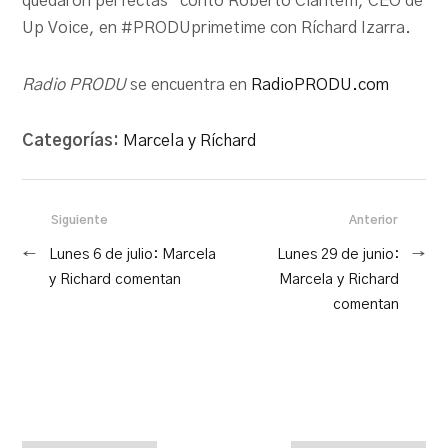
quedaron perfectas” contó Roberto Ciantelli, CEO de
Up Voice, en #PRODUprimetime con Ríchard Izarra.
Radio PRODU
se encuentra en
RadioPRODU.com
Categorías:
Marcela y Ríchard
Siguiente
Anterior
←
Lunes 6 de julio: Marcela
Lunes 29 de junio:
→
y Richard comentan
Marcela y Richard
comentan