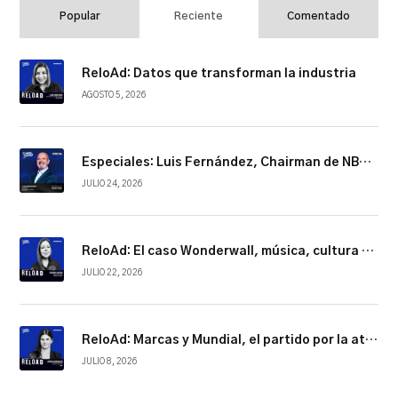
Popular
Reciente
Comentado
ReloAd: Datos que transforman la industria
AGOSTO 5, 2026
Especiales: Luis Fernández, Chairman de NBCUniversal Telemundo Enterprises
JULIO 24, 2026
ReloAd: El caso Wonderwall, música, cultura y conexión
JULIO 22, 2026
ReloAd: Marcas y Mundial, el partido por la atención
JULIO 8, 2026