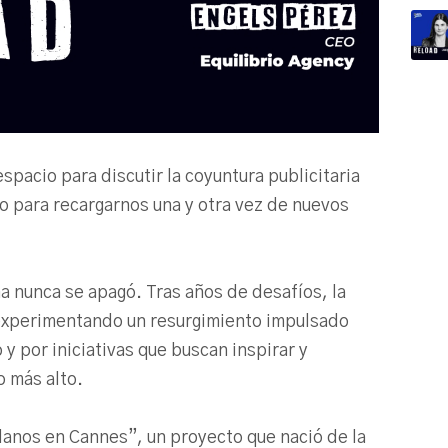
espacio para discutir la coyuntura publicitaria
io para recargarnos una y otra vez de nuevos
na nunca se apagó. Tras años de desafíos, la
á experimentando un resurgimiento impulsado
y por iniciativas que buscan inspirar y
o más alto.
lanos en Cannes”, un proyecto que nació de la