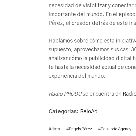
necesidad de visibilizar y conectar a
importante del mundo. En el episod
Pérez, el creador detrás de este in
Hablamos sobre cómo esta iniciativa
supuesto, aprovechamos sus casi 30 
analizar cómo la publicidad digital
fe hasta la necesidad actual de cone
experiencia del mundo.
Radio PRODU
se encuentra en
Radi
Categorías:
ReloAd
#
data
#
Engels Pérez
#
Equilibrio Agency