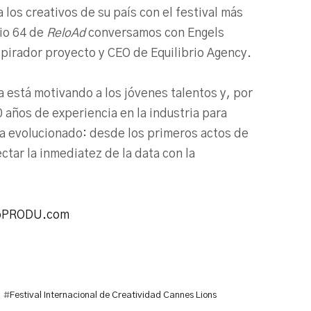
 los creativos de su país con el festival más
io 64 de
ReloAd
conversamos con Engels
spirador proyecto y CEO de Equilibrio Agency.
 está motivando a los jóvenes talentos y, por
años de experiencia en la industria para
 ha evolucionado: desde los primeros actos de
ctar la inmediatez de la data con la
oPRODU.com
#
Festival Internacional de Creatividad Cannes Lions