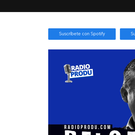
Suscríbete con Spotify
S