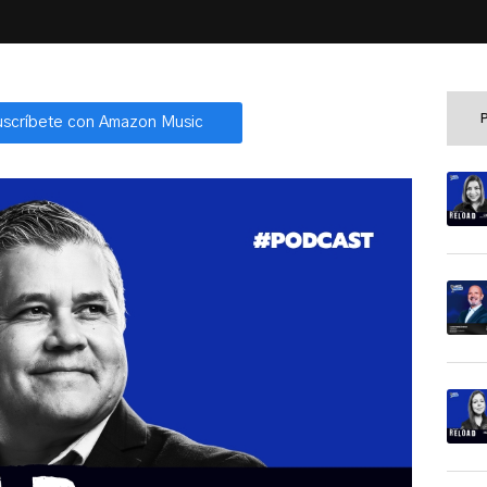
uscríbete con Amazon Music