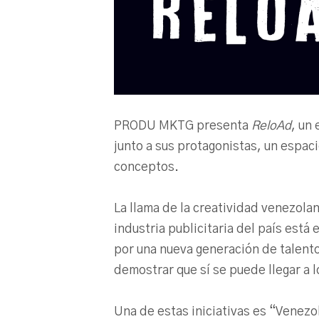
PRODU MKTG presenta
ReloAd
, un 
junto a sus protagonistas, un espac
conceptos.
La llama de la creatividad venezola
industria publicitaria del país est
por una nueva generación de talento 
demostrar que sí se puede llegar a l
Una de estas iniciativas es “Venezo