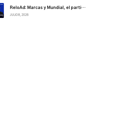
ReloAd: Marcas y Mundial, el partido por la atención
JULIO 8, 2026