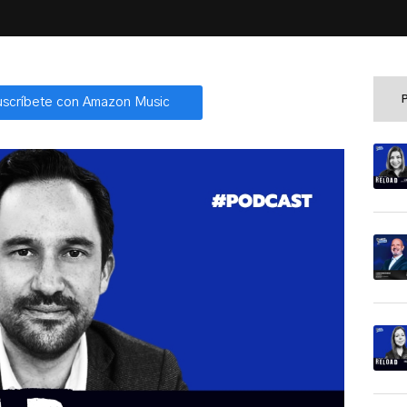
uscríbete con Amazon Music