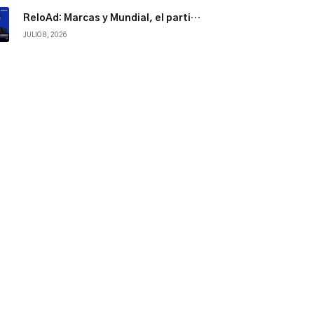
ReloAd: Marcas y Mundial, el partido por la atención
JULIO 8, 2026