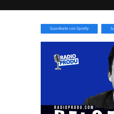
Suscríbete con Spotify
S