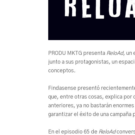
PRODU MKTG presenta
ReloAd
, un 
junto a sus protagonistas, un espac
conceptos.
Findasense presentó recientemente 
que, entre otras cosas, explica por
anteriores, ya no bastarán enormes
garantizar el éxito de una campaña p
En el episodio 65 de
ReloAd
convers