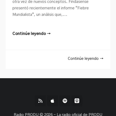
otra vez de nuevos conceptos. Findasense
presentó recientemente el informe “Fiebre
Mundialista”, un análisis que,...
Continúe leyendo →
Continúe leyendo →
Radio PRODU © 2026 - La radio oficial de PRODU